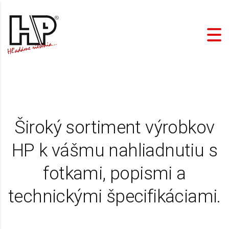
Široký sortiment výrobkov
HP k vášmu nahliadnutiu s
fotkami, popismi a
technickými špecifikáciami.