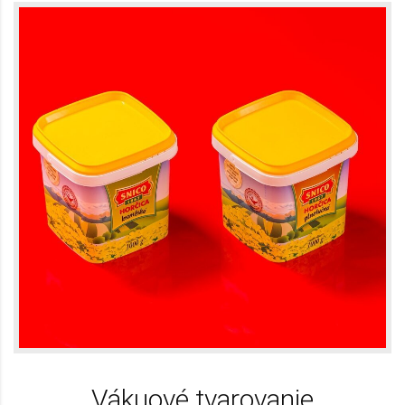
Vákuové tvarovanie