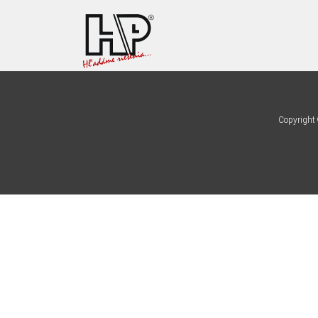
D
Copyright