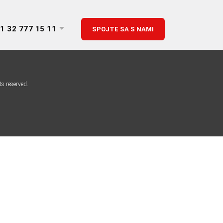
1 32 777 15 11
SPOJTE SA S NAMI
TAKT
ts reserved.